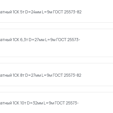
натный 1СК 5т D=24мм L=9м ГОСТ 25573-82
натный 1СК 6,3т D=27мм L=9м ГОСТ 25573-
натный 1СК 8т D=27мм L=9м ГОСТ 25573-82
натный 1СК 10т D=32мм L=9м ГОСТ 25573-