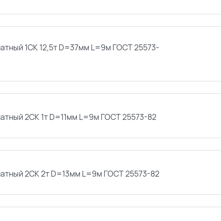
натный 1СК 12,5т D=37мм L=9м ГОСТ 25573-
натный 2СК 1т D=11мм L=9м ГОСТ 25573-82
натный 2СК 2т D=13мм L=9м ГОСТ 25573-82