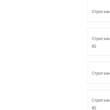
Строп ка
Строп ка
82
Строп ка
Строп ка
82