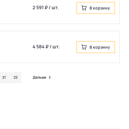
2 591 ₽ / шт.
В корзину
4 584 ₽ / шт.
В корзину
21
22
Дальше