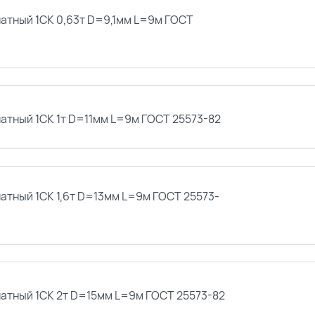
натный 1СК 0,63т D=9,1мм L=9м ГОСТ
натный 1СК 1т D=11мм L=9м ГОСТ 25573-82
атный 1СК 1,6т D=13мм L=9м ГОСТ 25573-
натный 1СК 2т D=15мм L=9м ГОСТ 25573-82