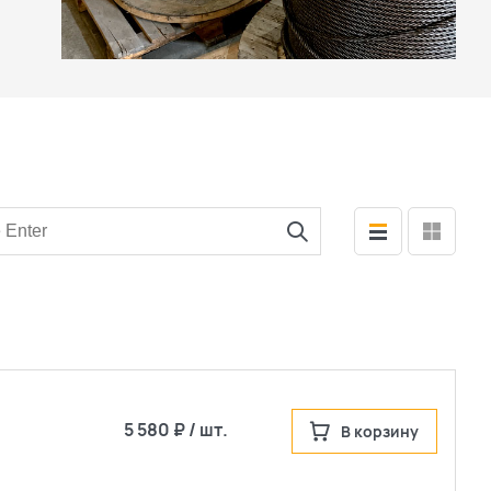
5 580 ₽ / шт.
В корзину