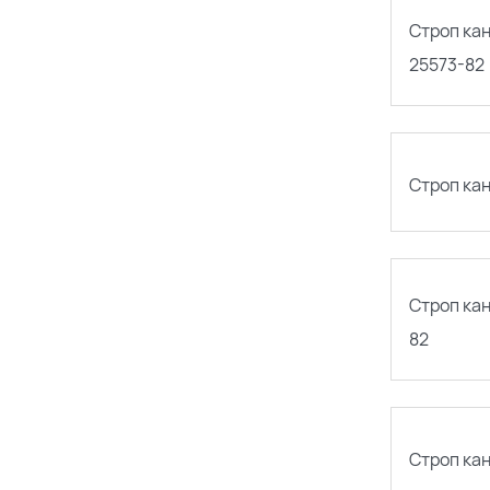
Строп ка
25573-82
Строп ка
Строп кан
82
Строп ка