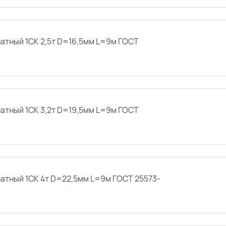
натный 1СК 2,5т D=16,5мм L=9м ГОСТ
натный 1СК 3,2т D=19,5мм L=9м ГОСТ
натный 1СК 4т D=22,5мм L=9м ГОСТ 25573-