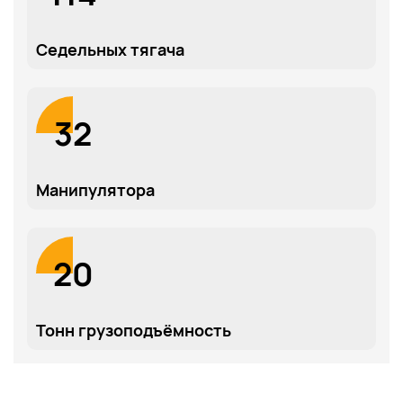
Седельных тягача
32
По каталогу
По сайту
Манипулятора
20
Тонн грузоподъёмность