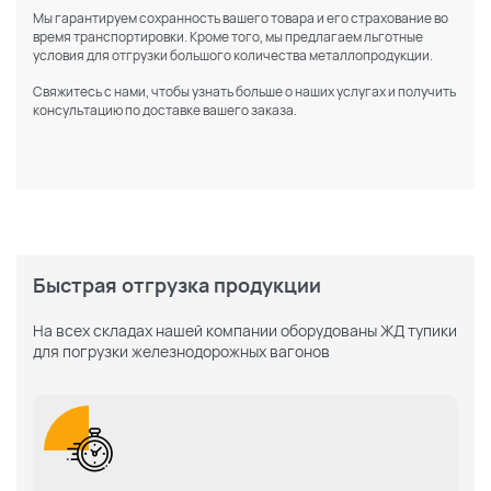
Мы гарантируем сохранность вашего товара и его страхование во
время транспортировки. Кроме того, мы предлагаем льготные
условия для отгрузки большого количества металлопродукции.
Свяжитесь с нами, чтобы узнать больше о наших услугах и получить
консультацию по доставке вашего заказа.
Быстрая отгрузка продукции
На всех складах нашей компании оборудованы ЖД тупики
для погрузки железнодорожных вагонов