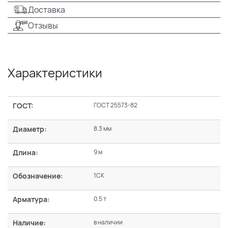
Доставка
Отзывы
Характеристики
ГОСТ:
ГОСТ 25573-82
Диаметр:
8.3 мм
Длина:
9 м
Обозначение:
1СК
Арматура:
0.5 т
Наличие:
в наличии