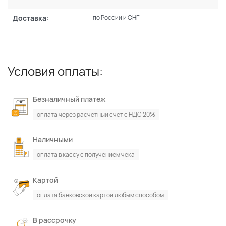
Доставка:
по России и СНГ
Условия оплаты:
Безналичный платеж
оплата через расчетный счет с НДС 20%
Наличными
оплата в кассу с получением чека
Картой
оплата банковской картой любым способом
В рассрочку