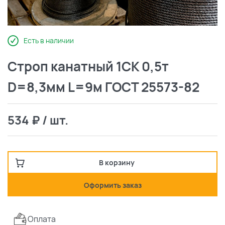
Есть в наличии
Строп канатный 1СК 0,5т
D=8,3мм L=9м ГОСТ 25573-82
534 ₽ / шт.
В корзину
Оформить заказ
Оплата