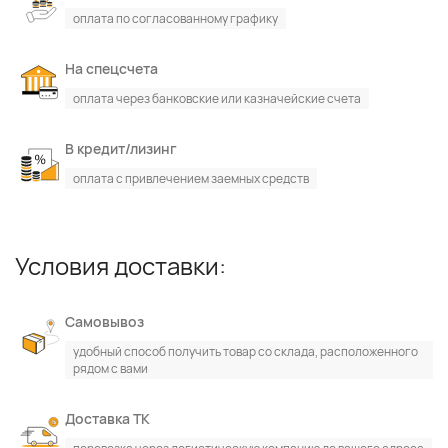
оплата по согласованному графику
На спецсчета
оплата через банковские или казначейские счета
В кредит/лизинг
оплата с привлечением заемных средств
Условия доставки:
Самовывоз
удобный способ получить товар со склада, расположенного
рядом с вами
Доставка ТК