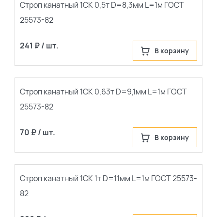
Строп канатный 1СК 0,5т D=8,3мм L=1м ГОСТ
25573-82
241 ₽ / шт.
В корзину
Строп канатный 1СК 0,63т D=9,1мм L=1м ГОСТ
25573-82
70 ₽ / шт.
В корзину
Строп канатный 1СК 1т D=11мм L=1м ГОСТ 25573-
82