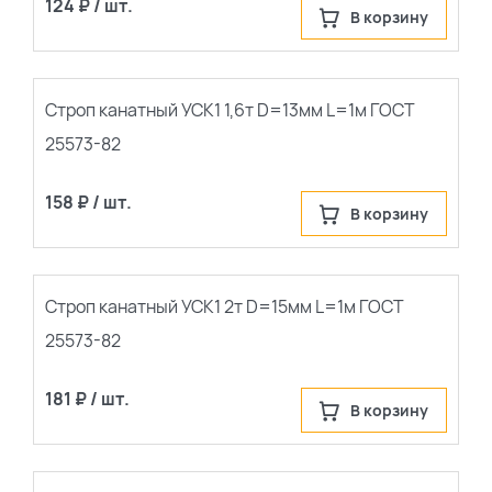
124 ₽ / шт.
В корзину
Строп канатный УСК1 1,6т D=13мм L=1м ГОСТ
25573-82
158 ₽ / шт.
В корзину
Строп канатный УСК1 2т D=15мм L=1м ГОСТ
25573-82
181 ₽ / шт.
В корзину