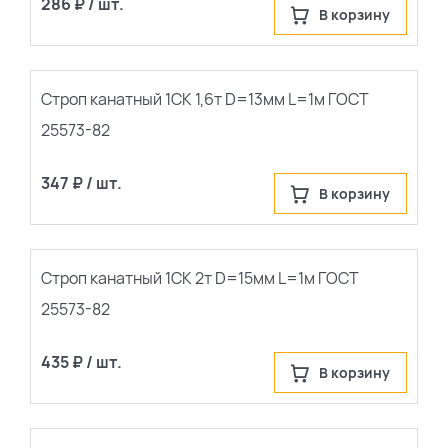
286 ₽ / шт.
В корзину
Строп канатный 1СК 1,6т D=13мм L=1м ГОСТ
25573-82
347 ₽ / шт.
В корзину
Строп канатный 1СК 2т D=15мм L=1м ГОСТ
25573-82
435 ₽ / шт.
В корзину