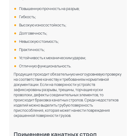
Повышенную прочность на разрыв;
Гибкость;
Высокую износостойкость;
Долговечность;
Невысокую стоимость;
Практичность;
Устойчивость к механическим ударам;
Отличную функциональность.
Продукция проходит обязательную многоуровневую проверку
на соответствие качеству и требованиям нормативной
документации. Если на поверхности устройств
зафиксированы разрывы, трещины, торчащие куски
проволоки, дефекты соединительных элементов, то
происходит браковка канатных стропов. Среди недостатков
изделий можно выделить грубую поверхность
приспособления, которая может нанести повреждения
окрашенной поверхности грузов.
Применение канатных строп