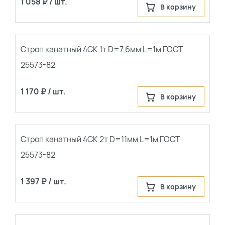
1 058 ₽ / шт.
В корзину
Строп канатный 4СК 1т D=7,6мм L=1м ГОСТ
25573-82
1 170 ₽ / шт.
В корзину
Строп канатный 4СК 2т D=11мм L=1м ГОСТ
25573-82
1 397 ₽ / шт.
В корзину