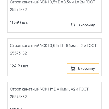
Строп канатный УСК1 0,5т D=8,3мм L=2м ГОСТ
25573-82
115 ₽ / шт.
В корзину
Строп канатный УСК1 0,63т D=9,1мм L=2м ГОСТ
25573-82
124 ₽ / шт.
В корзину
Строп канатный УСК1 1т D=11мм L=2м ГОСТ
25573-82