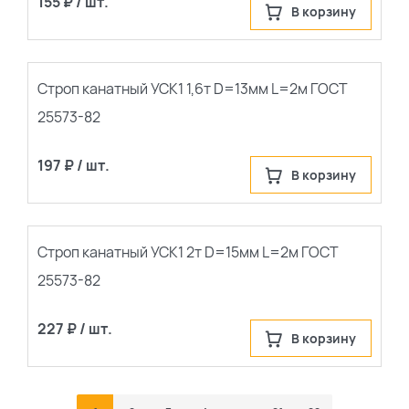
155 ₽ / шт.
В корзину
Строп канатный УСК1 1,6т D=13мм L=2м ГОСТ
25573-82
197 ₽ / шт.
В корзину
По каталогу
По сайту
Строп канатный УСК1 2т D=15мм L=2м ГОСТ
25573-82
227 ₽ / шт.
В корзину