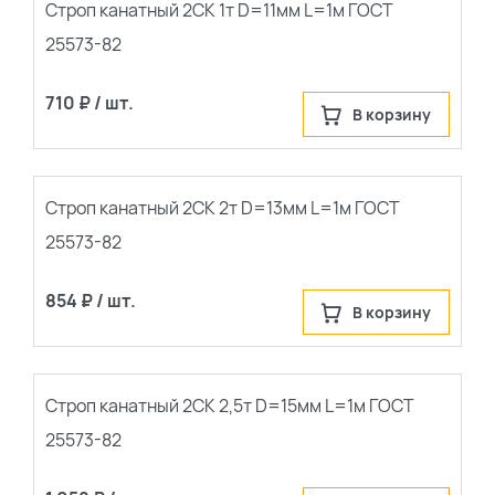
Строп канатный 2СК 1т D=11мм L=1м ГОСТ
25573-82
710 ₽ / шт.
В корзину
Строп канатный 2СК 2т D=13мм L=1м ГОСТ
25573-82
854 ₽ / шт.
В корзину
Строп канатный 2СК 2,5т D=15мм L=1м ГОСТ
25573-82