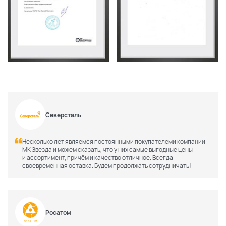
Северсталь
Несколько лет являемся постоянными покупателеми компании
МК Звезда и можем сказать, что у них самые выгодные цены
и ассортимент, причём и качество отличное. Всегда
своевременная оставка. Будем продолжать сотрудничать!
По каталогу
По сайту
Росатом