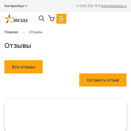
Екатеринбург
+7 (343) 302-78-51
info@mkzvezda.ru
Закрыть
Главная
Отзывы
Отзывы
Все отзывы
Оставить отзыв