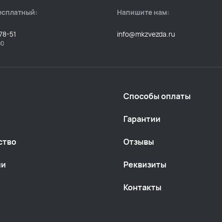
есплатный:
Напишите нам:
78-51
info@mkzvezda.ru
00
Способы оплаты
Гарантии
ство
Отзывы
ии
Реквизиты
Контакты