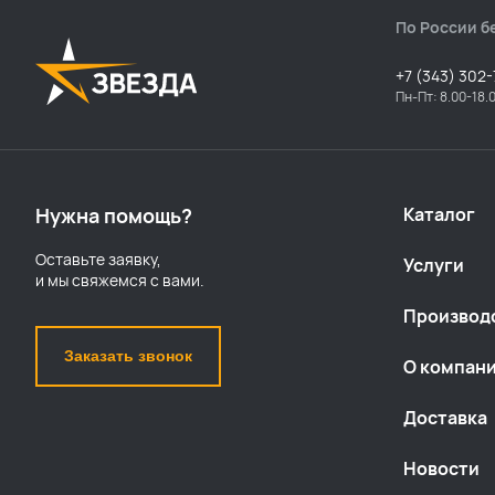
По России б
+7 (343) 302-
Пн-Пт: 8.00-18.
Нужна помощь?
Каталог
Оставьте заявку,
Услуги
и мы свяжемся с вами.
Производ
Заказать звонок
О компан
Доставка
Новости