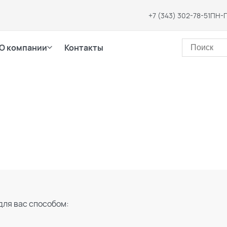
+7 (343) 302-78-51
ПН-П
О компании
Контакты
для вас способом: