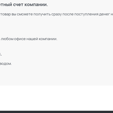
етный счет компании.
 товар вы сможете получить сразу после поступления денег н
в любом офисе нашей компании.
.
водом.