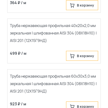
364 ₽ / м
В корзину
Труба нержавеющая профильная 40х20х2,0 мм
зеркальная | шлифованная AISI 304 (08Х18Н10) |
AISI 201 (12Х15Г9НД)
499 ₽ / м
В корзину
Труба нержавеющая профильная 60х30х3,0 мм
зеркальная | шлифованная AISI 304 (08Х18Н10) |
AISI 201 (12Х15Г9НД)
923 ₽ / м
В корзину