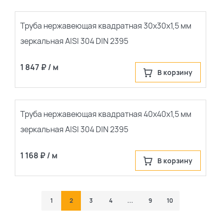
Труба нержавеющая квадратная 30х30х1,5 мм
зеркальная AISI 304 DIN 2395
1 847 ₽ / м
В корзину
Труба нержавеющая квадратная 40х40х1,5 мм
зеркальная AISI 304 DIN 2395
1 168 ₽ / м
В корзину
По каталогу
По сайту
1
2
3
4
...
9
10