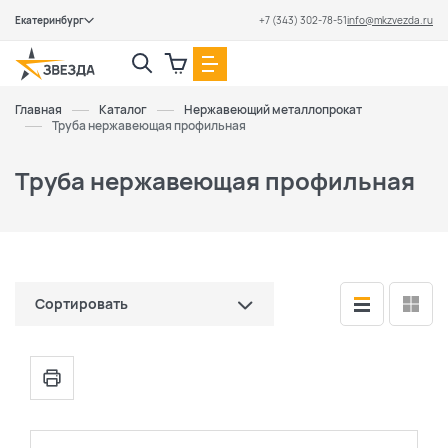
Екатеринбург
+7 (343) 302-78-51
info@mkzvezda.ru
Закрыть
Главная
Каталог
Нержавеющий металлопрокат
Труба нержавеющая профильная
Труба нержавеющая профильная
Сортировать
по цене (сначала дешевые)
по цене (сначала дорогие)