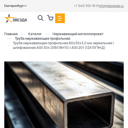
Екатеринбург
+7 (343) 302-78-51
info@mkzvezda.ru
Закрыть
Главная
Каталог
Нержавеющий металлопрокат
Труба нержавеющая профильная
Труба нержавеющая профильная 60х30х3,0 мм зеркальная |
шлифованная AISI 304 (08Х18Н10) | AISI 201 (12Х15Г9НД)