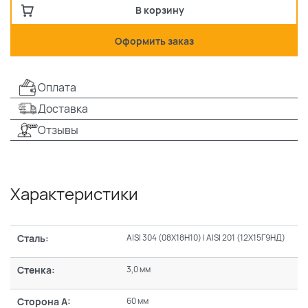
В корзину
Оформить заказ
Оплата
Доставка
Отзывы
Характеристики
Сталь:
AISI 304 (08Х18Н10) | AISI 201 (12Х15Г9НД)
Стенка:
3,0 мм
Сторона А:
60 мм