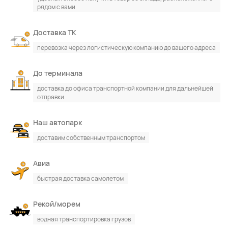
рядом с вами
Доставка ТК
перевозка через логистическую компанию до вашего адреса
До терминала
По каталогу
По сайту
доставка до офиса транспортной компании для дальнейшей
отправки
Наш автопарк
доставим собственным транспортом
Авиа
быстрая доставка самолетом
Рекой/морем
водная транспортировка грузов