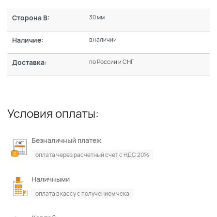
Сторона В:
30 мм
Наличие:
в наличии
Доставка:
по России и СНГ
Условия оплаты:
Безналичный платеж
оплата через расчетный счет с НДС 20%
Наличными
оплата в кассу с получением чека