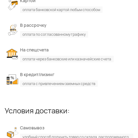
Картой
оплата банковской картой любым способом
В рассрочку
оплата по согласованному графику
На спецсчета
оплата через банковские или казначейские счета
В кредит/лизинг
оплата с привлечением заемных средств
Условия доставки:
Самовывоз
удобный способ получить товар со склада, расположенного