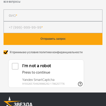
все вопросы
ФИО
*
+7 (999)-999-99-99
*
Я принимаю условия политики конфиденциальности