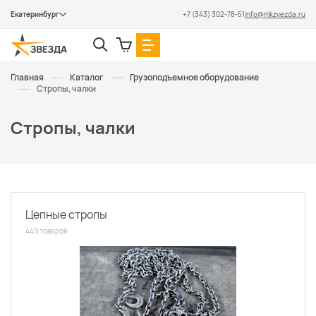
Екатеринбург
+7 (343) 302-78-51
info@mkzvezda.ru
Закрыть
Главная
Каталог
Грузоподъемное оборудование
Стропы, чалки
Стропы, чалки
Цепные стропы
449 товаров