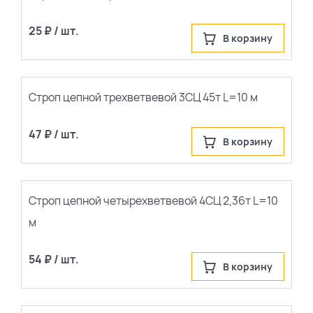
25 ₽ / шт.
В корзину
Строп цепной трехветвевой 3СЦ 45т L=10 м
47 ₽ / шт.
В корзину
Строп цепной четырехветвевой 4СЦ 2,36т L=10
м
54 ₽ / шт.
В корзину