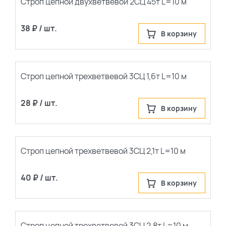
Строп цепной двухветвевой 2СЦ 45т L=10 м
38 ₽ / шт.
В корзину
Строп цепной трехветвевой 3СЦ 1,6т L=10 м
28 ₽ / шт.
В корзину
Строп цепной трехветвевой 3СЦ 2,1т L=10 м
40 ₽ / шт.
В корзину
Строп цепной трехветвевой 3СЦ 2,8т L=10 м