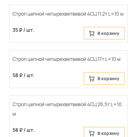
Строп цепной четырехветвевой 4СЦ 11,2т L=10 м
35 ₽ / шт.
В корзину
Строп цепной четырехветвевой 4СЦ 17т L=10 м
58 ₽ / шт.
В корзину
По каталогу
По сайту
Строп цепной четырехветвевой 4СЦ 26,5т L=10
м
58 ₽ / шт.
В корзину