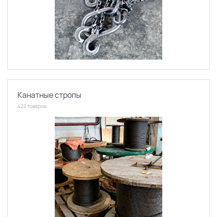
Канатные стропы
422 товаров