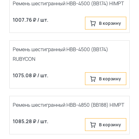
популярные
Ремень шестигранный НВВ-4500 (BB174) HIMPT
сначала новые
1007.76 ₽ / шт.
В корзину
Ремень шестигранный НВВ-4500 (BB174)
RUBYCON
1075.08 ₽ / шт.
В корзину
Ремень шестигранный НВВ-4850 (BB188) HIMPT
1085.28 ₽ / шт.
В корзину