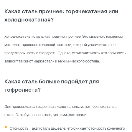
Какая сталь прочнее: горячекатаная или
холоднокатаная?
Холоднокатаная сталь, как правило, прочнее. Это связано с наклепом
металла в процессе холодной прокатки, который увеличивает его
предел прочности и твердость. Однако, стоит учитывать, что прочность
зависит также от марки стали и ее химического состава.
Какая сталь больше подойдет для
гофролиста?
Для производства гофролиста чаще используется горячекатаная
сталь. Это обусловлено следующими факторами:
Стоимость: Такая сталь дешевле, что снижает стоимость конечного