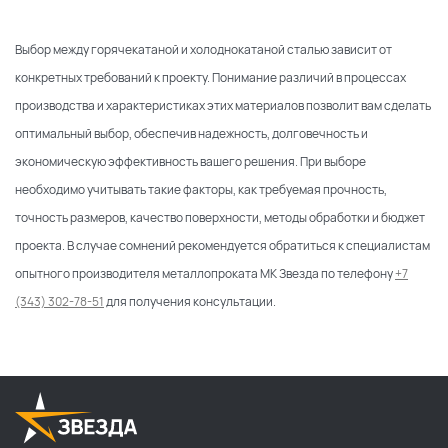
Выбор между горячекатаной и холоднокатаной сталью зависит от
конкретных требований к проекту. Понимание различий в процессах
производства и характеристиках этих материалов позволит вам сделать
оптимальный выбор, обеспечив надежность, долговечность и
экономическую эффективность вашего решения. При выборе
необходимо учитывать такие факторы, как требуемая прочность,
точность размеров, качество поверхности, методы обработки и бюджет
проекта. В случае сомнений рекомендуется обратиться к специалистам
опытного производителя металлопроката МК Звезда по телефону
+7
(343) 302-78-51
для получения консультации.