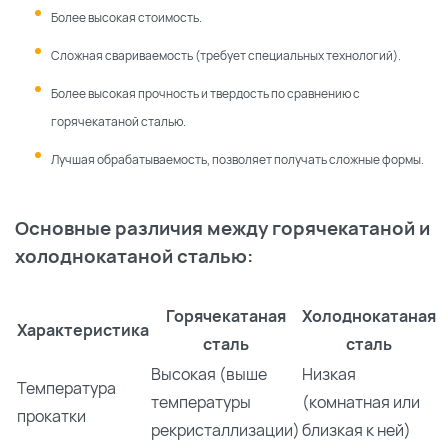
Более высокая стоимость.
Сложная свариваемость (требует специальных технологий).
Более высокая прочность и твердость по сравнению с
горячекатаной сталью.
Лучшая обрабатываемость, позволяет получать сложные формы.
Основные различия между горячекатаной и
холоднокатаной сталью:
Горячекатаная
Холоднокатаная
Характеристика
сталь
сталь
Высокая (выше
Низкая
Температура
температуры
(комнатная или
прокатки
рекристаллизации)
близкая к ней)