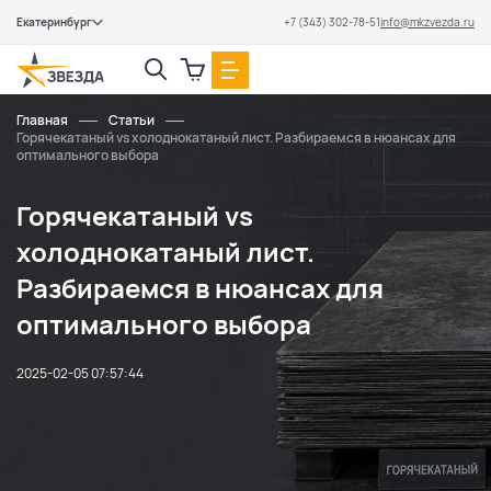
Екатеринбург
+7 (343) 302-78-51
info@mkzvezda.ru
Закрыть
Главная
Статьи
Горячекатаный vs холоднокатаный лист. Разбираемся в нюансах для
оптимального выбора
Горячекатаный vs
холоднокатаный лист.
Разбираемся в нюансах для
оптимального выбора
2025-02-05 07:57:44