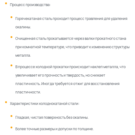
Процесс производства:
Горячекатаная сталь проходит процесс травления для удаления
окалины.
Очищенная сталь прокатывается через валки прокатного стана
при комнатной температуре, что приводит к изменению структуры
металла.
В процессе холодной прокатки происходит наклеп металла, что
увеличивает его прочность и твердость, но снижает
пластичность. Иногда требуется отжиг для восстановления
пластичности.
Характеристики холоднокатаной стали:
Гладкая, чистая поверхность без окалины.
Более точные размеры и допуски по толщине.