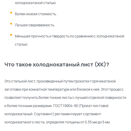
холоднокатаной сталью.
Более низкая стоимость.
Лучшая свариваемость.
Меньшая прочность и твердость по сравнению с холоднокатаной
сталью.
Что такое холоднокатаный лист (ХК)?
Это стальной лист, произведенный путем прокатки горячекатаной
заготовки при комнатной температуре или близкой к ней. Этот процесс
позволяет получить более тонкие листы с лучшей отделкой поверхности
и более точными размерами. ГОСТ 19904-90 (Прокат листовой
холоднокатаный. Сортамент) регламентирует сортамент
холоднокатаного листа, определяя толщины от 0.35 мм до 5 мм.