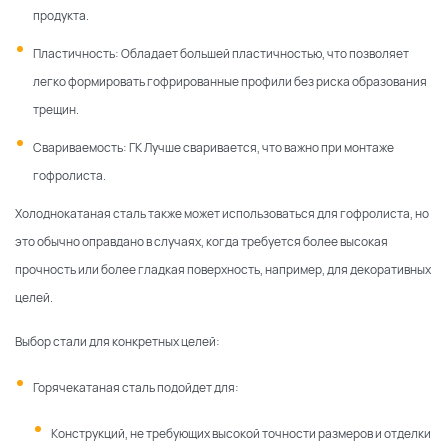
продукта.
Пластичность: Обладает большей пластичностью, что позволяет
легко формировать гофрированные профили без риска образования
трещин.
Свариваемость: ГК Лучше сваривается, что важно при монтаже
гофролиста.
Холоднокатаная сталь также может использоваться для гофролиста, но
это обычно оправдано в случаях, когда требуется более высокая
прочность или более гладкая поверхность, например, для декоративных
целей.
Выбор стали для конкретных целей:
Горячекатаная сталь подойдет для:
Конструкций, не требующих высокой точности размеров и отделки