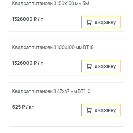
популярные
Квадрат титановый 150х150 мм 3М
сначала новые
1326000 ₽ / т
В корзину
Квадрат титановый 100х100 мм ВТ18
1326000 ₽ / т
В корзину
Квадрат титановый 47х47 мм ВТ1-0
625 ₽ / кг
В корзину