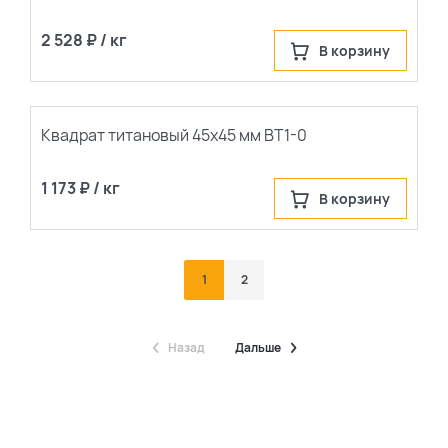
2 528 ₽ / кг
В корзину
Квадрат титановый 45х45 мм ВТ1-0
1 173 ₽ / кг
В корзину
1
2
Назад
Дальше
По каталогу
По сайту