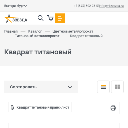
Екатеринбург
+7 (343) 302-78-51
info@mkzvezda.ru
Закрыть
Главная
Каталог
Цветной металлопрокат
Титановый металлопрокат
Квадрат титановый
Квадрат титановый
Сортировать
по цене (сначала дешевые)
Квадрат титановый прайс-лист
по цене (сначала дорогие)