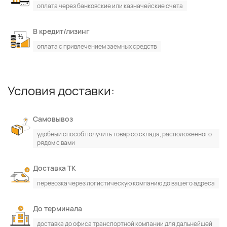
оплата через банковские или казначейские счета
В кредит/лизинг
оплата с привлечением заемных средств
Условия доставки:
Самовывоз
удобный способ получить товар со склада, расположенного
рядом с вами
Доставка ТК
перевозка через логистическую компанию до вашего адреса
До терминала
доставка до офиса транспортной компании для дальнейшей