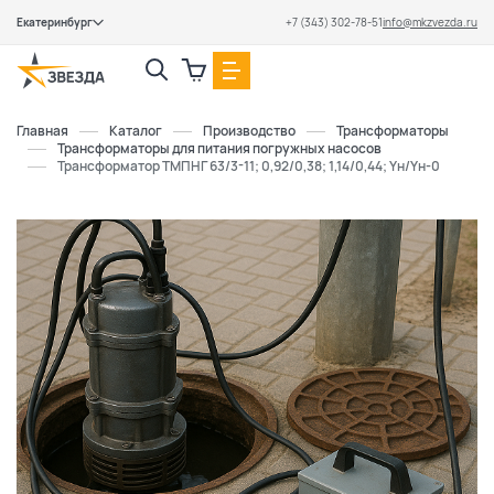
Екатеринбург
+7 (343) 302-78-51
info@mkzvezda.ru
Закрыть
Главная
Каталог
Производство
Трансформаторы
Трансформаторы для питания погружных насосов
Трансформатор ТМПНГ 63/3-11; 0,92/0,38; 1,14/0,44; Yн/Yн-0