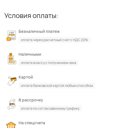
Условия оплаты:
Безналичный платеж
оплата через расчетный счет с НДС 20%
Наличными
оплата в кассу с получением чека
Картой
оплата банковской картой любым способом
В рассрочку
оплата по согласованному графику
На спецсчета