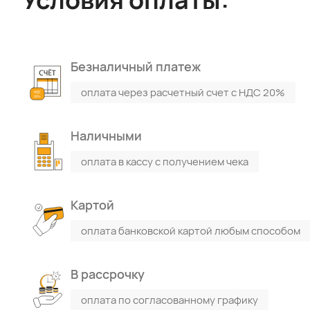
Безналичный платеж
оплата через расчетный счет с НДС 20%
Наличными
оплата в кассу с получением чека
Картой
оплата банковской картой любым способом
В рассрочку
оплата по согласованному графику