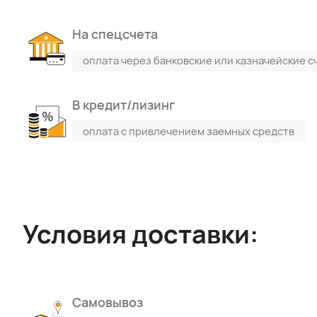
На спецсчета
оплата через банковские или казначейские с
В кредит/лизинг
оплата с привлечением заемных средств
Условия доставки:
Поиск по каталогу
Поиск по сайту
Самовывоз