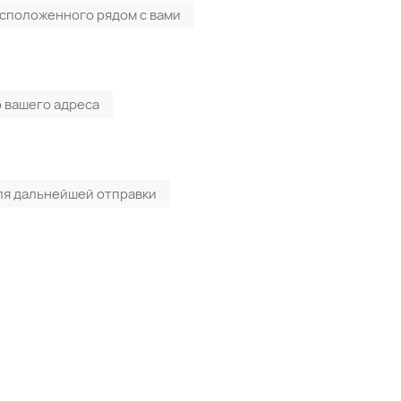
асположенного рядом с вами
 вашего адреса
ля дальнейшей отправки