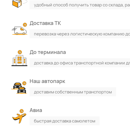
удобный способ получить товар со склада, р
Доставка ТК
перевозка через логистическую компанию до
До терминала
доставка до офиса транспортной компании д
Наш автопарк
доставим собственным транспортом
Авиа
быстрая доставка самолетом