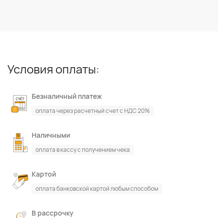
Условия оплаты:
Безналичный платеж
оплата через расчетный счет с НДС 20%
Наличными
оплата в кассу с получением чека
Картой
оплата банковской картой любым способом
В рассрочку