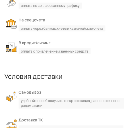
оплата по согласованному графику
На спецсчета
оплата через банковские или казначейские счета
В кредит/лизинг
оплата с привлечением заемных средств
Условия доставки:
Самовывоз
По каталогу
По сайту
удобный способ получить товар со склада, расположенного
рядом с вами
Доставка ТК