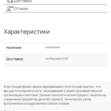
Доставка
Отзывы
Характеристики
Наличие:
в наличии
Доставка:
по России и СНГ
В настоящее время сварка нержавеющей стали полуавтоматом – это
весьма популярная услуга, заказываемая у нашей производственной
организации клиентами. Данный технологический процесс, нацелен на
соединение предметов, деталей, проката, технических узлов
выполненных из коррозионностойких сплавов.