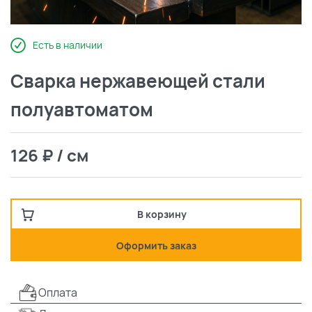
Есть в наличии
Сварка нержавеющей стали
полуавтоматом
126 ₽ / см
В корзину
Оформить заказ
Оплата