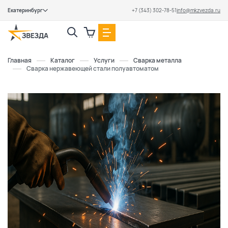
Екатеринбург
+7 (343) 302-78-51
info@mkzvezda.ru
Закрыть
Главная
Каталог
Услуги
Сварка металла
Сварка нержавеющей стали полуавтоматом