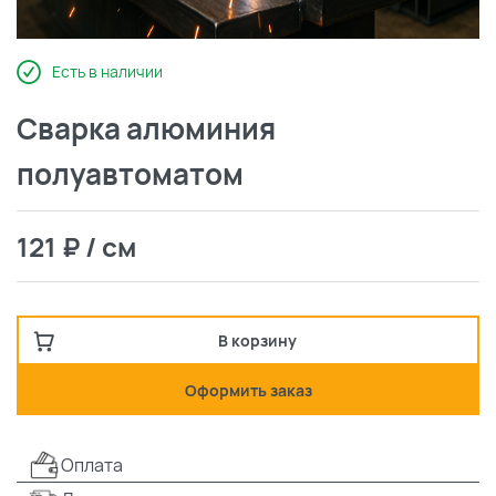
Есть в наличии
Сварка алюминия
полуавтоматом
121 ₽ / см
В корзину
Оформить заказ
Оплата