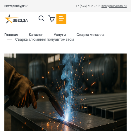
Екатеринбург
+7 (343) 302-78-51
info@mkzvezda.ru
Закрыть
Главная
Каталог
Услуги
Сварка металла
Сварка алюминия полуавтоматом