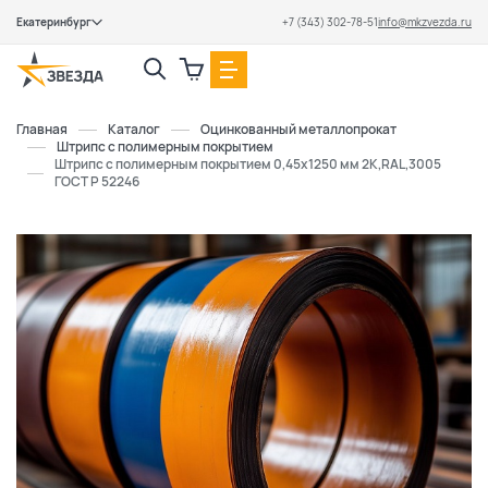
Екатеринбург
+7 (343) 302-78-51
info@mkzvezda.ru
Закрыть
Главная
Каталог
Оцинкованный металлопрокат
Штрипс с полимерным покрытием
Штрипс с полимерным покрытием 0,45х1250 мм 2К,RAL,3005
ГОСТ Р 52246