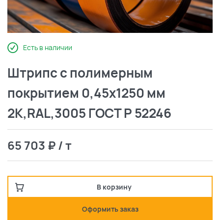
Есть в наличии
Штрипс с полимерным
покрытием 0,45х1250 мм
2К,RAL,3005 ГОСТ Р 52246
65 703 ₽ / т
В корзину
Оформить заказ