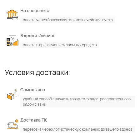
На спецсчета
оплата через банковские или казначейские счета
В кредит/лизинг
оплата с привлечением заемных средств
Условия доставки:
Самовывоз
удобный способ получить товар со склада, расположенного
рядом с вами
Доставка ТК
перевозка через логистическую компанию до вашего адреса