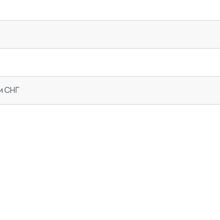
и СНГ