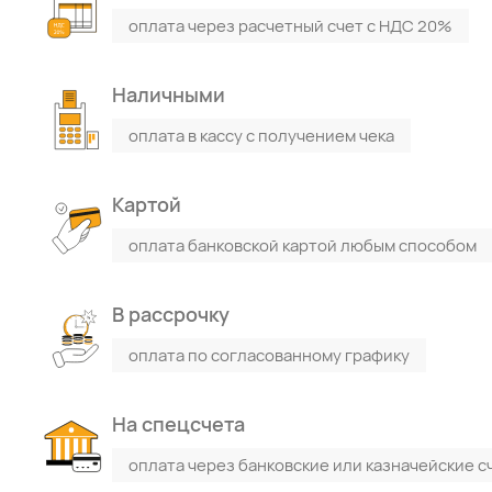
оплата через расчетный счет с НДС 20%
Наличными
оплата в кассу с получением чека
Картой
оплата банковской картой любым способом
В рассрочку
оплата по согласованному графику
На спецсчета
оплата через банковские или казначейские с