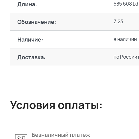
Длина:
585 608 Ld
Обозначение:
Z 23
Наличие:
в наличии
Доставка:
по России 
Условия оплаты:
Безналичный платеж