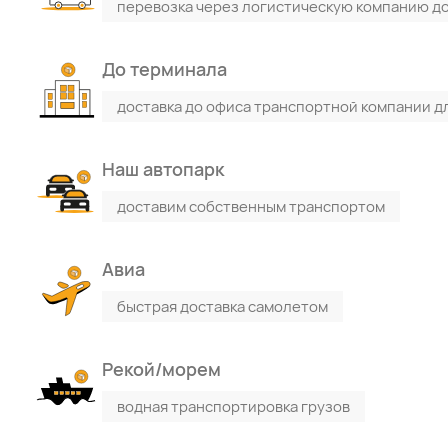
перевозка через логистическую компанию до
До терминала
доставка до офиса транспортной компании д
Наш автопарк
доставим собственным транспортом
Авиа
быстрая доставка самолетом
Рекой/морем
водная транспортировка грузов