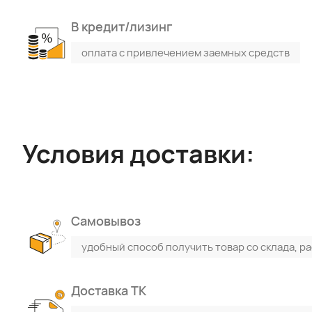
В кредит/лизинг
оплата с привлечением заемных средств
Условия доставки:
Самовывоз
удобный способ получить товар со склада, р
Поиск по каталогу
Поиск по сайту
Доставка ТК