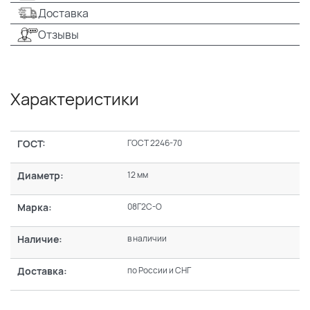
Доставка
Отзывы
Характеристики
ГОСТ:
ГОСТ 2246-70
Диаметр:
12 мм
Марка:
08Г2С-О
Наличие:
в наличии
Доставка:
по России и СНГ