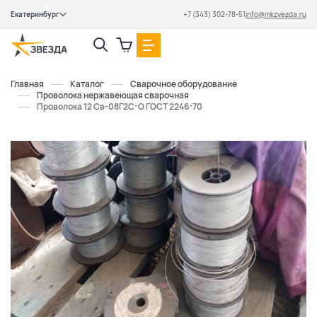
Екатеринбург
+7 (343) 302-78-51
info@mkzvezda.ru
Закрыть
Главная
Каталог
Сварочное оборудование
Проволока нержавеющая сварочная
Проволока 12 Св-08Г2С-О ГОСТ 2246-70