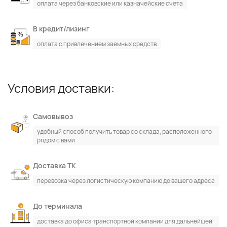
оплата через банковские или казначейские счета
В кредит/лизинг
оплата с привлечением заемных средств
Условия доставки:
Самовывоз
удобный способ получить товар со склада, расположенного
рядом с вами
Доставка ТК
перевозка через логистическую компанию до вашего адреса
До терминала
доставка до офиса транспортной компании для дальнейшей