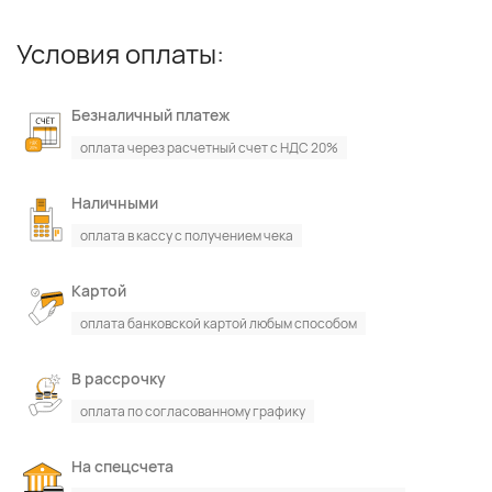
Условия оплаты:
Безналичный платеж
оплата через расчетный счет с НДС 20%
Наличными
оплата в кассу с получением чека
Картой
оплата банковской картой любым способом
В рассрочку
оплата по согласованному графику
На спецсчета