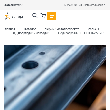
Екатеринбург
+7 (343) 302-78-51
info@mkzvezda.ru
Закрыть
Главная
Каталог
Черный металлопрокат
Рельсы
ЖД подкладки и накладки
Подкладка КБ 50 ГОСТ 16277-2016