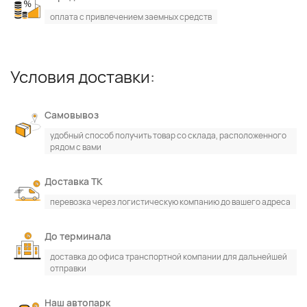
оплата с привлечением заемных средств
Условия доставки:
Самовывоз
удобный способ получить товар со склада, расположенного
рядом с вами
Доставка ТК
перевозка через логистическую компанию до вашего адреса
До терминала
доставка до офиса транспортной компании для дальнейшей
отправки
Наш автопарк