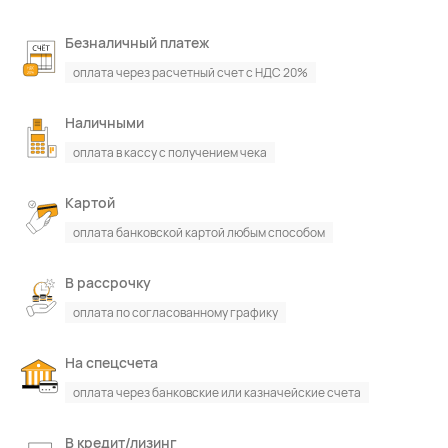
Безналичный платеж
оплата через расчетный счет с НДС 20%
Наличными
оплата в кассу с получением чека
Картой
оплата банковской картой любым способом
В рассрочку
оплата по согласованному графику
На спецсчета
оплата через банковские или казначейские счета
В кредит/лизинг