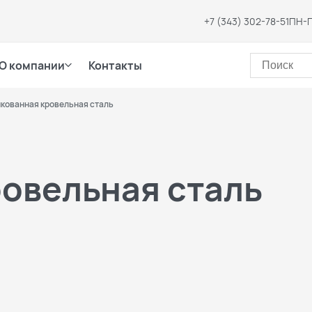
+7 (343) 302-78-51
ПН-П
О компании
Контакты
кованная кровельная сталь
овельная сталь