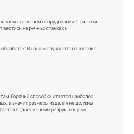
альном станковом оборудовании. При этом
 вестись на ручных станках и
 обработок. В нашем случае это нанесение
там. Горячий способ считается наиболее
ных, а значит размеры изделия не должны
остается подверженным разрушающему