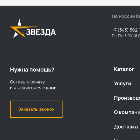
По России б
+7 (343) 302-
Пн-Пт: 8.00-18.
Нужна помощь?
Каталог
Оставьте заявку,
Услуги
и мы свяжемся с вами.
Производ
Заказать звонок
О компан
Доставка