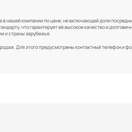
 в нашей компании по цене, не включающей доли посредни
андарту, что гарантирует её высокое качество и долговеч
ии и страны зарубежья.
родаж. Для этого предусмотрены контактный телефон и фо