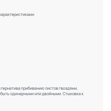
характеристиками:
ьтернатива прибиванию листов гвоздями,
 быть одинарными или двойными. Стыковка к