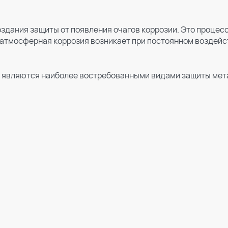
здания защиты от появления очагов коррозии. Это процес
тмосферная коррозия возникает при постоянном воздейств
 являются наиболее востребованными видами защиты мет