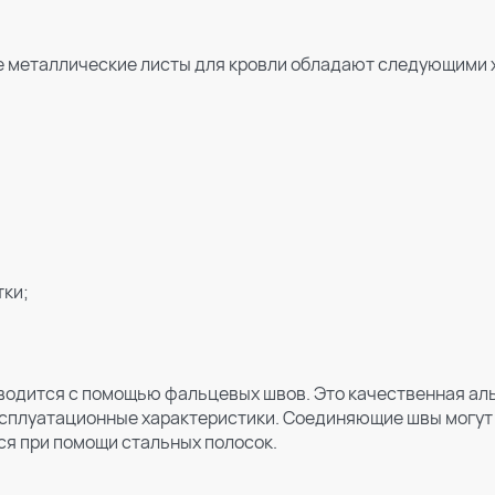
 металлические листы для кровли обладают следующими 
тки;
водится с помощью фальцевых швов. Это качественная ал
ксплуатационные характеристики. Соединяющие швы могут
я при помощи стальных полосок.