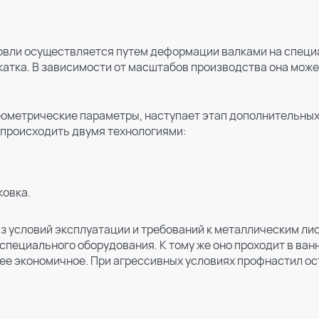
овли осуществляется путем деформации валками на специ
атка. В зависимости от масштабов производства она может
еометрические параметры, наступает этап дополнительных
т происходить двумя технологиями:
ковка.
з условий эксплуатации и требований к металлическим лис
специального оборудования. К тому же оно проходит в ван
лее экономичное. При агрессивных условиях профнастил 