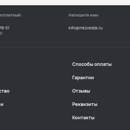
есплатный:
Напишите нам:
78-51
info@mkzvezda.ru
00
Способы оплаты
Гарантии
ство
Отзывы
ии
Реквизиты
Контакты