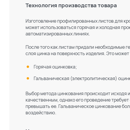
Технология производства товара
Изготовление профилированных листов для кр
может использоваться горячая и холодная прок
автоматизированных линиях.
После того как листам придали необходимые г
слоя цинка на поверхность изделия. Это може
Горячая оцинковка;
Гальваническая (электролитическая) оцин
Выбор метода цинкования происходит исходя и
качественным, однако его проведение требует 
превышать ее. Гальваническое цинкование бо
воздействию.