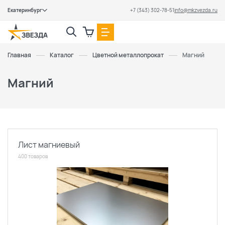
Екатеринбург
+7 (343) 302-78-51
info@mkzvezda.ru
Закрыть
Главная
Каталог
Цветной металлопрокат
Магний
Магний
Лист магниевый
400 товаров