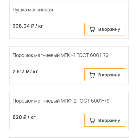
популярные
Чушка магниевая
сначала новые
308.04 ₽ / кг
В корзину
Порошок магниевый МПФ-1 ГОСТ 6001-79
2 613 ₽ / кг
В корзину
Порошок магниевый МПФ-2 ГОСТ 6001-79
620 ₽ / кг
В корзину