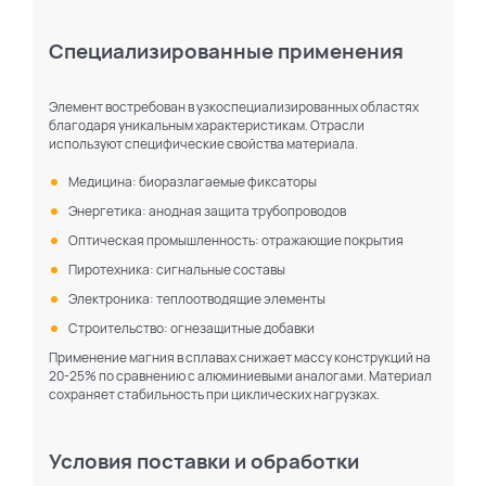
Специализированные применения
Элемент востребован в узкоспециализированных областях
благодаря уникальным характеристикам. Отрасли
используют специфические свойства материала.
Медицина: биоразлагаемые фиксаторы
Энергетика: анодная защита трубопроводов
Оптическая промышленность: отражающие покрытия
Пиротехника: сигнальные составы
Электроника: теплоотводящие элементы
Строительство: огнезащитные добавки
Применение магния в сплавах снижает массу конструкций на
20-25% по сравнению с алюминиевыми аналогами. Материал
сохраняет стабильность при циклических нагрузках.
Условия поставки и обработки