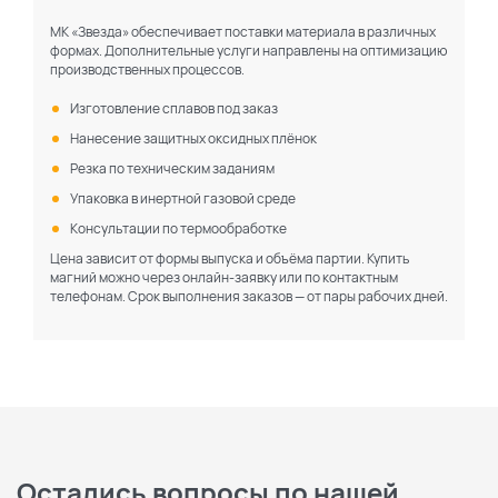
МК «Звезда» обеспечивает поставки материала в различных
формах. Дополнительные услуги направлены на оптимизацию
производственных процессов.
Изготовление сплавов под заказ
Нанесение защитных оксидных плёнок
Резка по техническим заданиям
Упаковка в инертной газовой среде
Консультации по термообработке
Цена зависит от формы выпуска и объёма партии. Купить
магний можно через онлайн-заявку или по контактным
телефонам. Срок выполнения заказов — от пары рабочих дней.
Остались вопросы по нашей