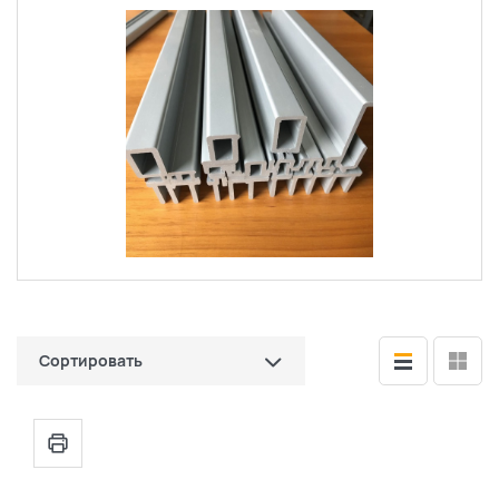
Сортировать
по цене (сначала дешевые)
по цене (сначала дорогие)