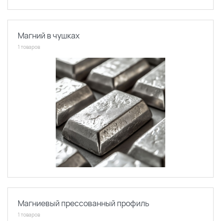
Магний в чушках
1 товаров
Магниевый прессованный профиль
1 товаров