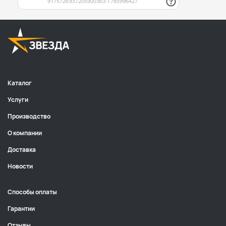
Каталог
Услуги
Производство
О компании
Доставка
Новости
Способы оплаты
Гарантии
Отзывы