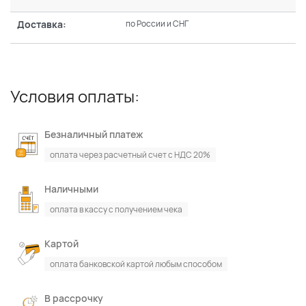
Доставка:
по России и СНГ
Условия оплаты:
Безналичный платеж
оплата через расчетный счет с НДС 20%
Наличными
оплата в кассу с получением чека
Картой
оплата банковской картой любым способом
В рассрочку