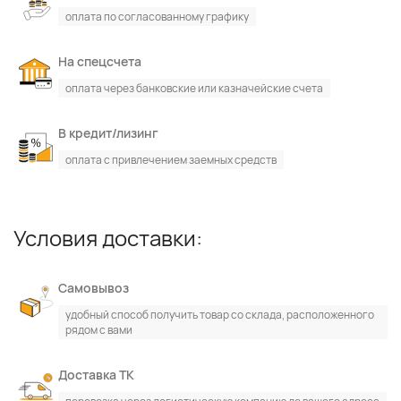
оплата по согласованному графику
На спецсчета
оплата через банковские или казначейские счета
В кредит/лизинг
оплата с привлечением заемных средств
Условия доставки:
Самовывоз
удобный способ получить товар со склада, расположенного
рядом с вами
Доставка ТК