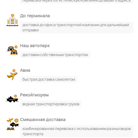
перевозка через логистическую компанию до вашего адреса
До терминала
доставка до офиса транспортной компании для дальнейшей
отправки
По каталогу
По сайту
Наш автопарк
доставим собственным транспортом
Авиа
быстрая доставка самолетом
Рекой/морем
водная транспортировка грузов
Смешанная доставка
комбинированная перевозка с использованием разных видов
транспорта