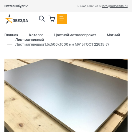
Екатеринбург
+7 (343) 302-78-51
info@mkzvezda.ru
Закрыть
Главная
Каталог
Цветной металлопрокат
Магний
Лист магниевый
Лист магниевый 1,5х500х1000 мм МА15 ГОСТ 22635-77