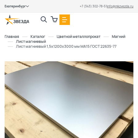
Екатеринбург
+7 (343) 302-78-51
info@mkzvezda.ru
Закрыть
Главная
Каталог
Цветной металлопрокат
Магний
Лист магниевый
Лист магниевый 1,5х1200х3000 мм МА15 ГОСТ 22635-77