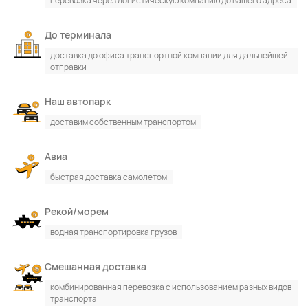
перевозка через логистическую компанию до вашего адреса
До терминала
доставка до офиса транспортной компании для дальнейшей
отправки
По каталогу
По сайту
Наш автопарк
доставим собственным транспортом
Авиа
быстрая доставка самолетом
Рекой/морем
водная транспортировка грузов
Смешанная доставка
комбинированная перевозка с использованием разных видов
транспорта