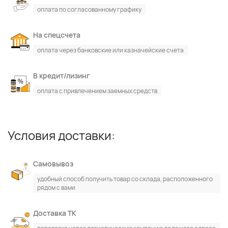
оплата по согласованному графику
На спецсчета
оплата через банковские или казначейские счета
В кредит/лизинг
оплата с привлечением заемных средств
Условия доставки:
Самовывоз
удобный способ получить товар со склада, расположенного
рядом с вами
Доставка ТК