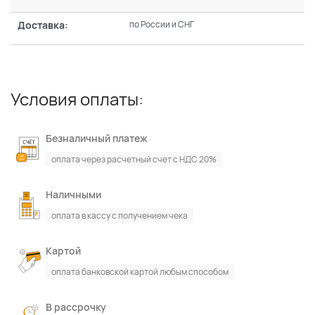
Доставка:
по России и СНГ
Условия оплаты:
Безналичный платеж
оплата через расчетный счет с НДС 20%
Наличными
оплата в кассу с получением чека
Картой
оплата банковской картой любым способом
В рассрочку