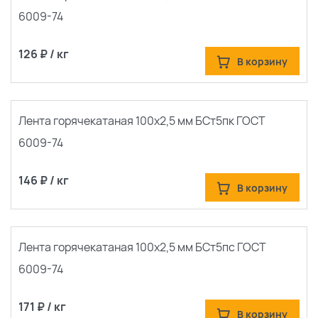
популярные
6009-74
сначала новые
126 ₽ / кг
В корзину
Лента горячекатаная 100х2,5 мм БСт5пк ГОСТ
6009-74
146 ₽ / кг
В корзину
Лента горячекатаная 100х2,5 мм БСт5пс ГОСТ
6009-74
171 ₽ / кг
В корзину