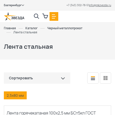
Екатеринбург
+7 (343) 302-78-51
info@mkzvezda.ru
Закрыть
Главная
Каталог
Черный металлопрокат
Лента стальная
Лента стальная
Сортировать
по цене (сначала дешевые)
2,5х80 мм
по цене (сначала дорогие)
Лента горячекатаная 100х2,5 мм БСт5кп ГОСТ