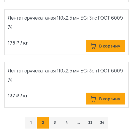
Лента горячекатаная 110х2,5 мм БСт3пс ГОСТ 6009-
74
175 ₽ / кг
В корзину
Лента горячекатаная 110х2,5 мм БСт3сп ГОСТ 6009-
74
137 ₽ / кг
В корзину
1
2
3
4
...
33
34