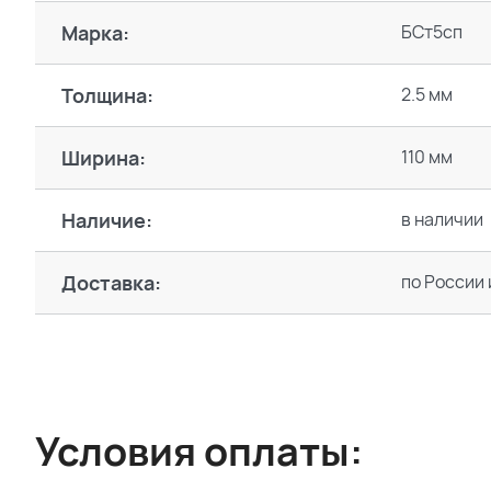
Марка:
БСт5сп
Толщина:
2.5 мм
Ширина:
110 мм
Наличие:
в наличии
Доставка:
по России 
Условия оплаты: