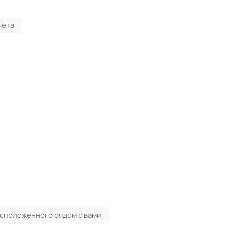
чета
асположенного рядом с вами