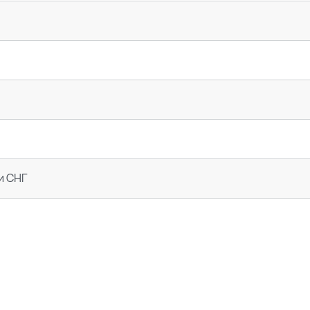
и СНГ