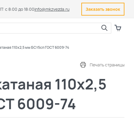
Т: с 8:00 до 18:00
info@mkzvezda.ru
Заказать звонок
Закрыть
атаная 110х2,5 мм БСт5сп ГОСТ 6009-74
Печать страницы
атаная 110х2,5
СТ 6009-74