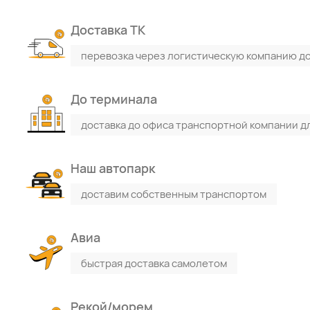
Доставка ТК
перевозка через логистическую компанию до
До терминала
доставка до офиса транспортной компании д
Наш автопарк
доставим собственным транспортом
Авиа
быстрая доставка самолетом
Рекой/морем