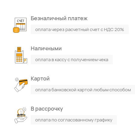
Безналичный платеж
оплата через расчетный счет с НДС 20%
Наличными
оплата в кассу с получением чека
Картой
оплата банковской картой любым способом
В рассрочку
оплата по согласованному графику