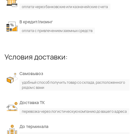
оплата через банковские или казначейские счета
В кредит/лизинг
оплата с привлечением заемных средств
Условия доставки:
Самовывоз
удобный способ получить товар со склада, расположенного
рядом с вами
Доставка ТК
перевозка через логистическую компанию до вашего адреса
До терминала