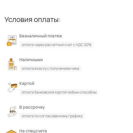
Условия оплаты:
Безналичный платеж
оплата через расчетный счет с НДС 20%
Наличными
оплата в кассу с получением чека
Картой
оплата банковской картой любым способом
В рассрочку
оплата по согласованному графику
На спецсчета