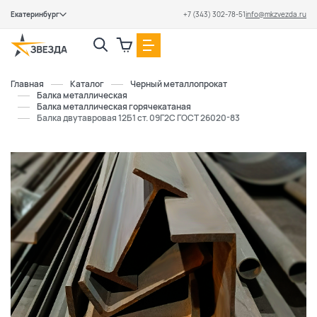
Екатеринбург
+7 (343) 302-78-51
info@mkzvezda.ru
Закрыть
Главная
Каталог
Черный металлопрокат
Балка металлическая
Балка металлическая горячекатаная
Балка двутавровая 12Б1 ст. 09Г2С ГОСТ 26020-83