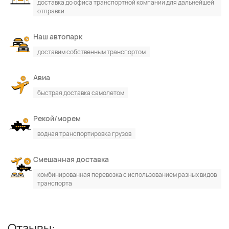
доставка до офиса транспортной компании для дальнейшей
отправки
Наш автопарк
По каталогу
По сайту
доставим собственным транспортом
Авиа
быстрая доставка самолетом
Рекой/морем
водная транспортировка грузов
Смешанная доставка
комбинированная перевозка с использованием разных видов
транспорта
Отзывы: