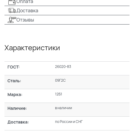
Оплата
Доставка
Отзывы
Характеристики
ГОСТ:
26020-83
Сталь:
09Г2С
Марка:
12Б1
Наличие:
в наличии
Доставка:
по России и СНГ