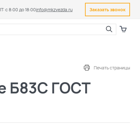
Т: с 8:00 до 18:00
info@mkzvezda.ru
Заказать звонок
Закрыть
Печать страницы
е Б83С ГОСТ