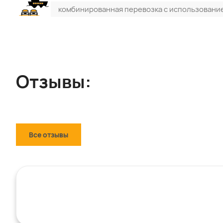
комбинированная перевозка с использовани
Отзывы:
Все отзывы