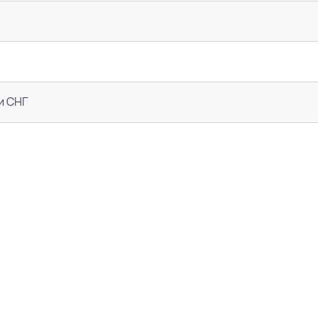
и СНГ