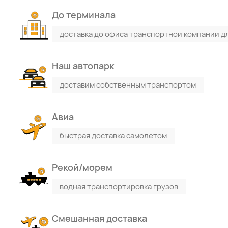
До терминала
доставка до офиса транспортной компании д
Наш автопарк
доставим собственным транспортом
Авиа
быстрая доставка самолетом
Рекой/морем
водная транспортировка грузов
Смешанная доставка