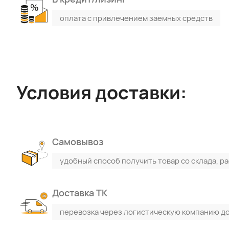
оплата с привлечением заемных средств
Условия доставки:
Самовывоз
удобный способ получить товар со склада, р
Поиск по каталогу
Поиск по сайту
Доставка ТК
перевозка через логистическую компанию до