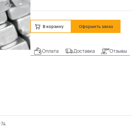
В корзину
Оформить заказ
Оплата
Доставка
Отзывы
-74