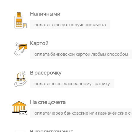
Наличными
оплата в кассу с получением чека
Картой
оплата банковской картой любым способом
В рассрочку
оплата по согласованному графику
На спецсчета
оплата через банковские или казначейские с
В кредит/лизинг