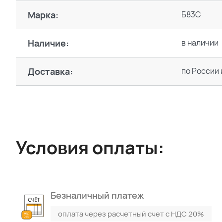
Марка:
Б83С
Наличие:
в наличии
Доставка:
по России 
Условия оплаты:
Безналичный платеж
оплата через расчетный счет с НДС 20%