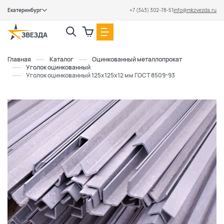
Екатеринбург
+7 (343) 302-78-51
info@mkzvezda.ru
Закрыть
Главная
Каталог
Оцинкованный металлопрокат
Уголок оцинкованный
Уголок оцинкованный 125х125х12 мм ГОСТ 8509-93