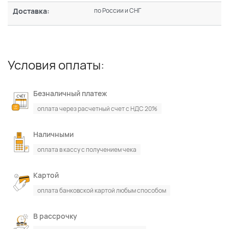
Доставка:
по России и СНГ
Условия оплаты:
Безналичный платеж
оплата через расчетный счет с НДС 20%
Наличными
оплата в кассу с получением чека
Картой
оплата банковской картой любым способом
В рассрочку