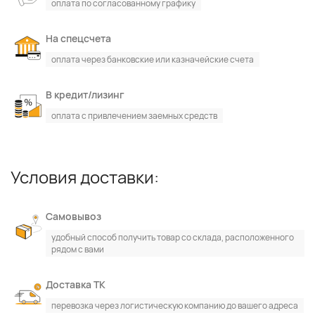
оплата по согласованному графику
На спецсчета
оплата через банковские или казначейские счета
В кредит/лизинг
оплата с привлечением заемных средств
Условия доставки:
Самовывоз
удобный способ получить товар со склада, расположенного
рядом с вами
Доставка ТК
перевозка через логистическую компанию до вашего адреса