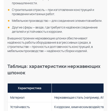
промышленности.
Строительная отрасль — при изготовлении конструкций и
проведении монтажных работ.
Мебельное производство — для соединения элементов мебели.
Другие сферы — везде, где требуется надёжное соединение
деталей и устойчивость к коррозии.
В машиностроении нержавеющие шпонки обеспечивают
надёжность работы оборудования в агрессивных средах, в
строительстве — прочность и долговечность конструкций, в
мебельном производстве — надёжность сборки изделий.
Таблица: характеристики нержавеющих
шпонок
Характеристика
Материал
Нержавеющая сталь (например, AISI 316
Устойчивость
К коррозии, химическим воздействиям