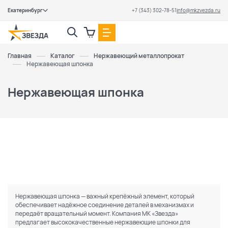
Екатеринбург
+7 (343) 302-78-51
info@mkzvezda.ru
Закрыть
Главная
Каталог
Нержавеющий металлопрокат
Нержавеющая шпонка
Нержавеющая шпонка
Нержавеющая шпонка — важный крепёжный элемент, который
обеспечивает надёжное соединение деталей в механизмах и
передаёт вращательный момент. Компания МК «Звезда»
предлагает высококачественные нержавеющие шпонки для