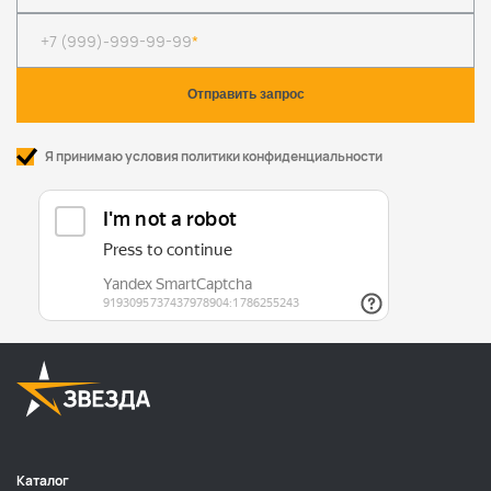
+7 (999)-999-99-99
*
Я принимаю условия политики конфиденциальности
Каталог