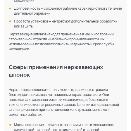
соединений.
Долговечность — сохраняют рабочие характеристики в течение
длительного времени.
Простота установки — не требуют дополнительной обработки
или защиты.
Нержавеющие шпонки находят применение в машиностроении,
строительной отрасли и мебельной промышленности. Их
использование позволяет повысить надёжность и срок службы
механизмов.
Сферы применения нержавеющих
шпонок
Нержавеющие шпонки используются в различных отраслях
благодаря своим эксплуатационным характеристикам. Они
подходят для создания машин и механизмов, работающих в
технологических и агрессивных средах. Шпонки из нержавеющей
стали применяют при изготовлении конструкций, монтаже и
ремонтных работах.
Машиностроение — для изготовления машин и механизмов в
химической, пищевой, нефтехимической и газовой